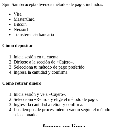
Spin Samba acepta diversos métodos de pago, incluidos:
Visa
MasterCard
Bitcoin
Neosurf
Transferencia bancaria
Cómo depositar
Inicia sesión en tu cuenta.
Dirígete a la sección de «Cajero».
Selecciona tu método de pago preferido.
Ingresa la cantidad y confirma.
Cómo retirar dinero
Inicia sesión y ve a «Cajero».
Selecciona «Retiro» y elige el método de pago.
Ingresa la cantidad a retirar y confirma.
Los tiempos de procesamiento varían según el método
seleccionado.
Juegos en línea