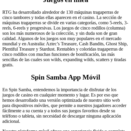
RTG ha desarrollado alrededor de 130 máquinas tragaperras de
cinco tambores y todas ellas aparecen en el casino. La sección de
máquinas tragaperras se divide en varias categorías, como 5-reels, 3-
reels, 6-reels y progresivas. Los juegos de cinco rodillos (columna)
son los más numerosos de la colección, y sin duda son de gran
calidad. Algunos de los juegos son muy populares en el mercado
mundial y en Australia: Aztec’s Treasure, Cash Bandits, Ghost Ship,
Plentiful Treasure y Stardust. Rentables y coloridas tragaperras de
cinco rodillos con muchas funciones de bonificación, las más
sencillas de las cuales son wilds, expanding wilds, scatters y tiradas
gratis.
Spin Samba App Móvil
En Spin Samba, entendemos la importancia de disfrutar de los
juegos de casino en cualquier momento y lugar. Es por eso que
hemos desarrollado una versión optimizada de nuestro sitio web
para dispositivos móviles, que permite a nuestros jugadores acceder
fácilmente a su cuenta y a todos sus juegos favoritos desde su
teléfono o tableta, sin necesidad de descargar ninguna aplicación
adicional.