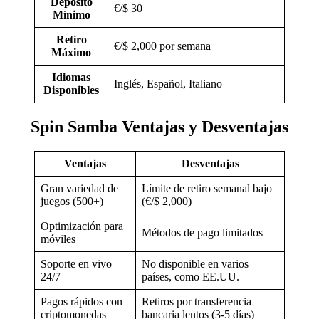
Depósito
€/$ 30
Mínimo
Retiro
€/$ 2,000 por semana
Máximo
Idiomas
Inglés, Español, Italiano
Disponibles
Spin Samba Ventajas y Desventajas
Ventajas
Desventajas
Gran variedad de
Límite de retiro semanal bajo
juegos (500+)
(€/$ 2,000)
Optimización para
Métodos de pago limitados
móviles
Soporte en vivo
No disponible en varios
24/7
países, como EE.UU.
Pagos rápidos con
Retiros por transferencia
criptomonedas
bancaria lentos (3-5 días)